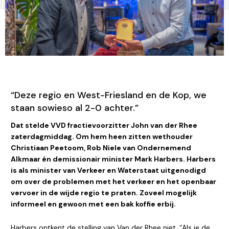
“Deze regio en West-Friesland en de Kop, we
staan sowieso al 2-0 achter.”
Dat stelde VVD fractievoorzitter John van der Rhee
zaterdagmiddag. Om hem heen zitten wethouder
Christiaan Peetoom, Rob Niele van Ondernemend
Alkmaar én demissionair minister Mark Harbers. Harbers
is als minister van Verkeer en Waterstaat uitgenodigd
om over de problemen met het verkeer en het openbaar
vervoer in de wijde regio te praten. Zoveel mogelijk
informeel en gewoon met een bak koffie erbij.
Harbers ontkent de stelling van Van der Rhee niet. “Als je de