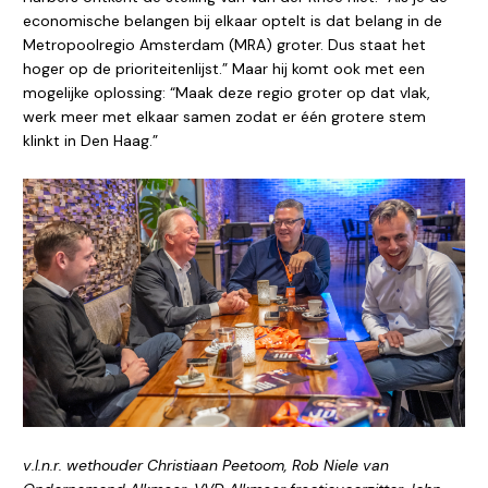
economische belangen bij elkaar optelt is dat belang in de
Metropoolregio Amsterdam (MRA) groter. Dus staat het
hoger op de prioriteitenlijst.” Maar hij komt ook met een
mogelijke oplossing: “Maak deze regio groter op dat vlak,
werk meer met elkaar samen zodat er één grotere stem
klinkt in Den Haag.”
v.l.n.r. wethouder Christiaan Peetoom, Rob Niele van