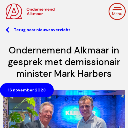
Menu
Terug naar nieuwsoverzicht
Ondernemend Alkmaar in
gesprek met demissionair
minister Mark Harbers
16 november 2023