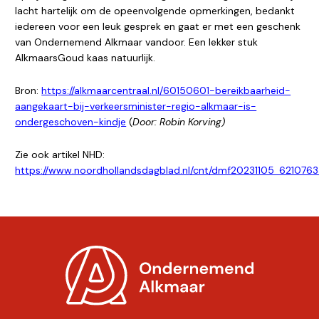
lacht hartelijk om de opeenvolgende opmerkingen, bedankt
iedereen voor een leuk gesprek en gaat er met een geschenk
van Ondernemend Alkmaar vandoor. Een lekker stuk
AlkmaarsGoud kaas natuurlijk.
Bron:
https://alkmaarcentraal.nl/60150601-bereikbaarheid-
aangekaart-bij-verkeersminister-regio-alkmaar-is-
ondergeschoven-kindje
(
Door: Robin Korving)
Zie ook artikel NHD:
https://www.noordhollandsdagblad.nl/cnt/dmf20231105_6210763