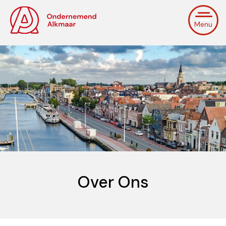
Menu
Over Ons