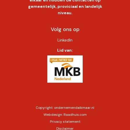
gemeentelijk, proviciaal en landelijk
niveau.
Volg ons op
LinkedIn
Lid van:
Copyright:
ondernemendalkmaar.nl
Webdesign:
Raadhuis.com
Privacy statement
Disclaimer