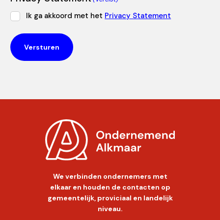
Ik ga akkoord met het
Privacy Statement
We verbinden ondernemers met
elkaar en houden de contacten op
gemeentelijk, proviciaal en landelijk
niveau.