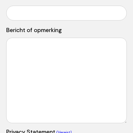
Bericht of opmerking
Privacy Statement
(Vereist)