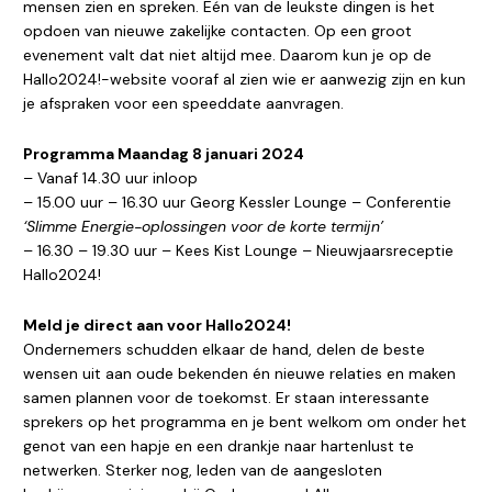
mensen zien en spreken. Eén van de leukste dingen is het
opdoen van nieuwe zakelijke contacten. Op een groot
evenement valt dat niet altijd mee. Daarom kun je op de
Hallo2024!-website vooraf al zien wie er aanwezig zijn en kun
je afspraken voor een speeddate aanvragen.
Programma Maandag 8 januari 2024
– Vanaf 14.30 uur inloop
– 15.00 uur – 16.30 uur Georg Kessler Lounge – Conferentie
‘Slimme Energie-oplossingen voor de korte termijn’
– 16.30 – 19.30 uur – Kees Kist Lounge – Nieuwjaarsreceptie
Hallo2024!
Meld je direct aan voor Hallo2024!
Ondernemers schudden elkaar de hand, delen de beste
wensen uit aan oude bekenden én nieuwe relaties en maken
samen plannen voor de toekomst. Er staan interessante
sprekers op het programma en je bent welkom om onder het
genot van een hapje en een drankje naar hartenlust te
netwerken. Sterker nog, leden van de aangesloten