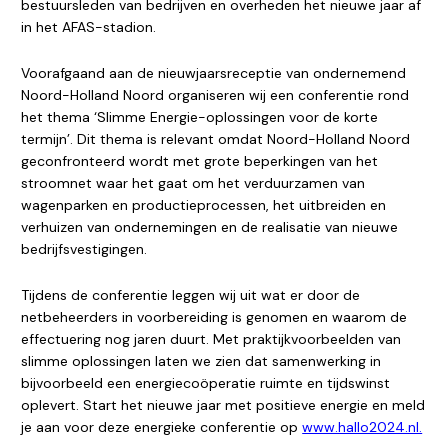
bestuursleden van bedrijven en overheden het nieuwe jaar af
in het AFAS-stadion.
Voorafgaand aan de nieuwjaarsreceptie van ondernemend
Noord-Holland Noord organiseren wij een conferentie rond
het thema ‘Slimme Energie-oplossingen voor de korte
termijn’. Dit thema is relevant omdat Noord-Holland Noord
geconfronteerd wordt met grote beperkingen van het
stroomnet waar het gaat om het verduurzamen van
wagenparken en productieprocessen, het uitbreiden en
verhuizen van ondernemingen en de realisatie van nieuwe
bedrijfsvestigingen.
Tijdens de conferentie leggen wij uit wat er door de
netbeheerders in voorbereiding is genomen en waarom de
effectuering nog jaren duurt. Met praktijkvoorbeelden van
slimme oplossingen laten we zien dat samenwerking in
bijvoorbeeld een energiecoöperatie ruimte en tijdswinst
oplevert. Start het nieuwe jaar met positieve energie en meld
je aan voor deze energieke conferentie op
www.hallo2024.nl.