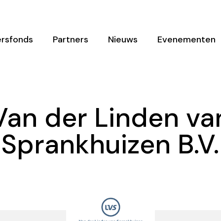
rsfonds
Partners
Nieuws
Evenementen
Van der Linden va
Sprankhuizen B.V.