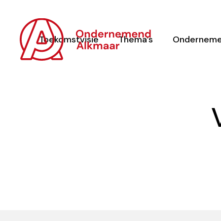
Toekomstvisie
Thema’s
Onderneme