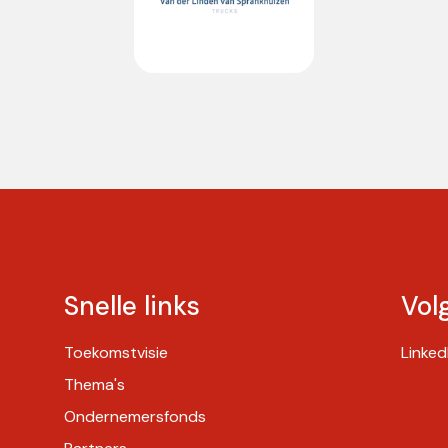
Snelle links
Vol
Toekomstvisie
Linked
Thema's
Ondernemersfonds