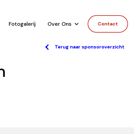
Fotogalerij
Over Ons
Contact
Terug naar sponsoroverzicht
n