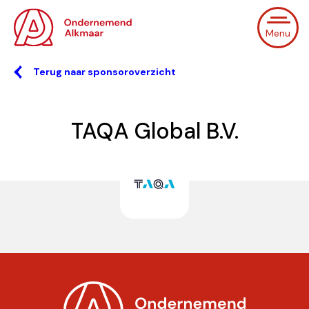
Menu
Terug naar sponsoroverzicht
TAQA Global B.V.