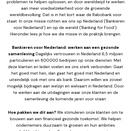
problemen te helpen oplossen, en door wereldwijd te werken
aan meer voedselzekerheid voor de groeiende
wereldbevolking. Dat is in het kort waar de Rabobank voor
staat. In onze missie richten we ons op Nederland (‘Bankieren
voor Nederland’) en op de wereld (‘Banking for Food’).
Hieronder lees je hoe we die missie in de praktijk brengen.
Bankieren voor Nederland: werken aan een gezonde
samenleving
Dagelijks vertrouwen in Nederland 6,5 miljoen
particulieren en 800.000 bedrijven op onze diensten. Met
deze klanten en leden voelen we ons sterk verbonden. Gaat
het goed met hen, dan gaat het goed met Nederland en
uiteindelijk ook met ons als bank. Daarom willen we zoveel
mogelijk bijdragen aan welzijn en welvaart in Nederland. Door
te werken aan de uitdagingen waar onze klanten en de
samenleving de komende jaren voor staan.
Hoe pakken we dit aan?
We stimuleren onze klanten om te
bouwen aan een financieel gezonde toekomst. We helpen
ondernemers duurzaam te groeien en hun ambities