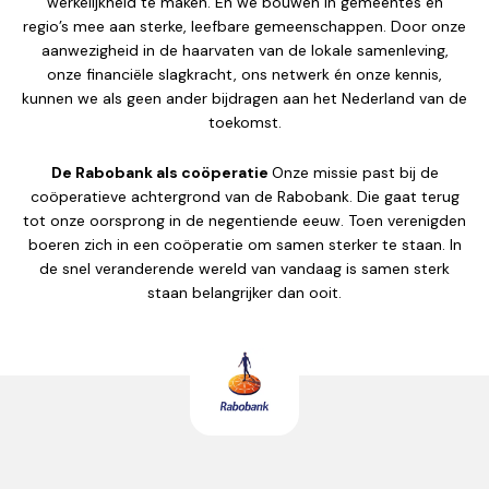
werkelijkheid te maken. En we bouwen in gemeentes en
regio’s mee aan sterke, leefbare gemeenschappen. Door onze
aanwezigheid in de haarvaten van de lokale samenleving,
onze financiële slagkracht, ons netwerk én onze kennis,
kunnen we als geen ander bijdragen aan het Nederland van de
toekomst.
De Rabobank als coöperatie
Onze missie past bij de
coöperatieve achtergrond van de Rabobank. Die gaat terug
tot onze oorsprong in de negentiende eeuw. Toen verenigden
boeren zich in een coöperatie om samen sterker te staan. In
de snel veranderende wereld van vandaag is samen sterk
staan belangrijker dan ooit.