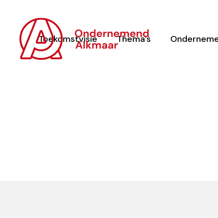
Toekomstvisie
Thema’s
Onderneme