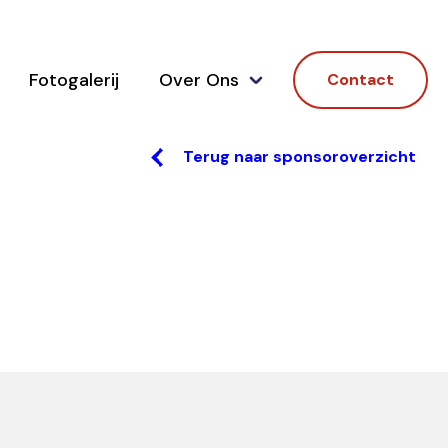
Fotogalerij
Over Ons
Contact
Terug naar sponsoroverzicht