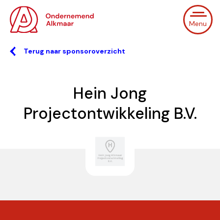
Menu
Terug naar sponsoroverzicht
Hein Jong
Projectontwikkeling B.V.