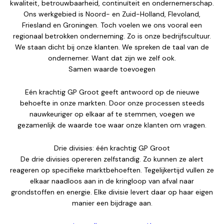
kwaliteit, betrouwbaarheid, continuïteit en ondernemerschap.
Ons werkgebied is Noord- en Zuid-Holland, Flevoland,
Friesland en Groningen. Toch voelen we ons vooral een
regionaal betrokken onderneming. Zo is onze bedrijfscultuur.
We staan dicht bij onze klanten. We spreken de taal van de
ondernemer. Want dat zijn we zelf ook.
Samen waarde toevoegen
Eén krachtig GP Groot geeft antwoord op de nieuwe
behoefte in onze markten. Door onze processen steeds
nauwkeuriger op elkaar af te stemmen, voegen we
gezamenlijk de waarde toe waar onze klanten om vragen.
Drie divisies: één krachtig GP Groot
De drie divisies opereren zelfstandig. Zo kunnen ze alert
reageren op specifieke marktbehoeften. Tegelijkertijd vullen ze
elkaar naadloos aan in de kringloop van afval naar
grondstoffen en energie. Elke divisie levert daar op haar eigen
manier een bijdrage aan.