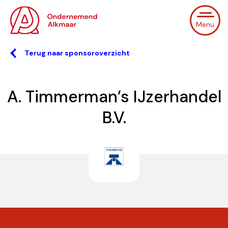
Menu
Terug naar sponsoroverzicht
A. Timmerman’s IJzerhandel
B.V.