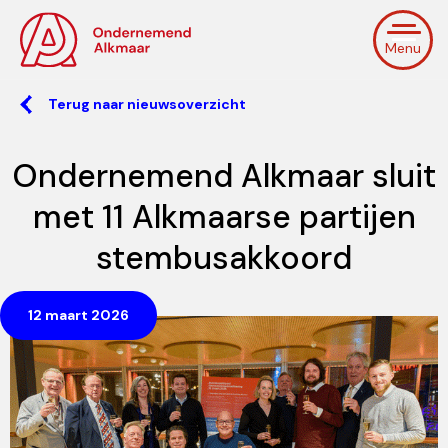
Menu
Terug naar nieuwsoverzicht
Ondernemend Alkmaar sluit
met 11 Alkmaarse partijen
stembusakkoord
12 maart 2026