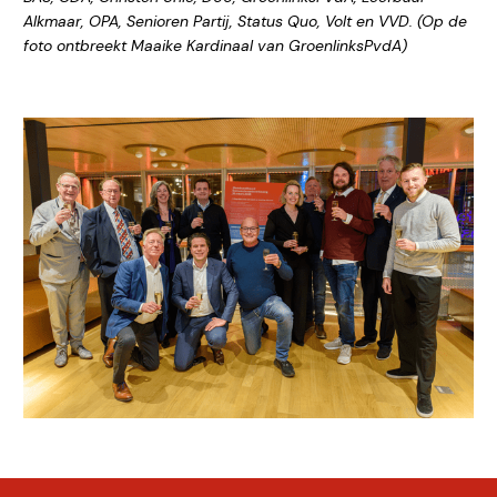
Alkmaar, OPA, Senioren Partij, Status Quo, Volt en VVD. (Op de
foto ontbreekt Maaike Kardinaal van GroenlinksPvdA)