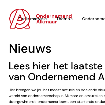
Toekomstvisie
Thema’s
Onderneme
Nieuws
Lees hier het laatst
van Ondernemend A
Hier brengen we jou het meest actuele en boeiende nie
wereld van ondernemerschap in Alkmaar en omstreken. O
doorgewinterde ondernemer bent, een startende onde