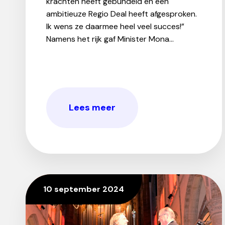
krachten heeft gebundeld en een
ambitieuze Regio Deal heeft afgesproken.
Ik wens ze daarmee heel veel succes!”
Namens het rijk gaf Minister Mona...
Lees meer
10 september 2024