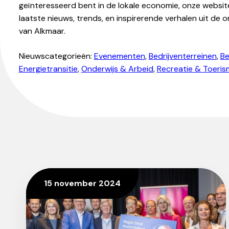
geïnteresseerd bent in de lokale economie, onze websit
laatste nieuws, trends, en inspirerende verhalen uit 
van Alkmaar.
Nieuwscategorieën:
Evenementen
,
Bedrijventerreinen
,
Be
Energietransitie
,
Onderwijs & Arbeid
,
Recreatie & Toeris
15 november 2024