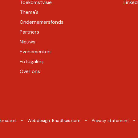
Toekomstvisie
Linked
Thema's
Ondernemersfonds
Partners
Nieuws
Evenementen
Fotogalerij
Over ons
kmaar.nl
Webdesign:
Raadhuis.com
Privacy statement