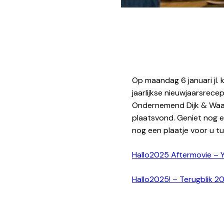
Op maandag 6 januari jl
jaarlijkse nieuwjaarsre
Ondernemend Dijk & Waar
plaatsvond. Geniet nog ev
nog een plaatje voor u 
Hallo2025 Aftermovie –
Hallo2025! – Terugblik 2