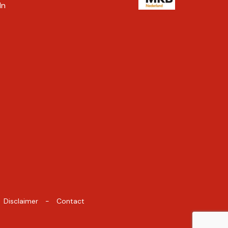
In
Disclaimer
Contact