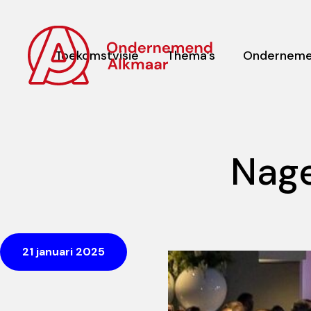
Toekomstvisie
Thema’s
Onderneme
Nage
21 januari 2025