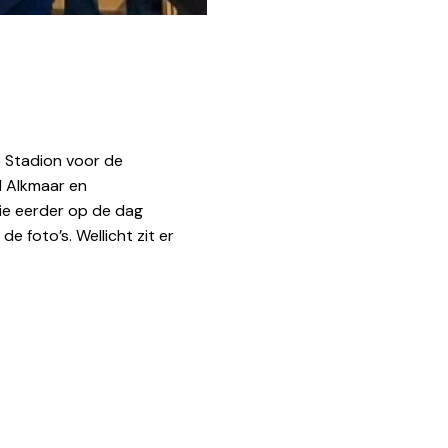
 Stadion voor de
d Alkmaar en
ie eerder op de dag
e foto’s. Wellicht zit er