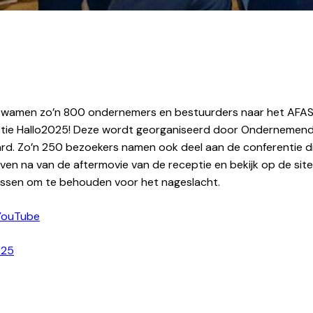
. kwamen zo’n 800 ondernemers en bestuurders naar het AFAS
ceptie Hallo2025! Deze wordt georganiseerd door Ondernemen
d. Zo’n 250 bezoekers namen ook deel aan de conferentie d
en na van de aftermovie van de receptie en bekijk op de site d
tussen om te behouden voor het nageslacht.
 YouTube
025