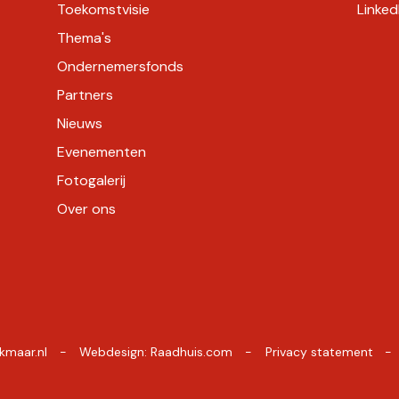
Toekomstvisie
Linked
Thema's
Ondernemersfonds
Partners
Nieuws
Evenementen
Fotogalerij
Over ons
kmaar.nl
Webdesign:
Raadhuis.com
Privacy statement