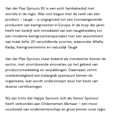
Van der Plas Sprouts BV is een echt familiebedrijf met
wortels in de regio. Wat ooit begon met de teelt van één
product – taugé – is uitgegroeid tot een toonaangevende
producent van kiemgroenten in Europa. In de loop der jaren
heeft het bedrijf zich ontwikkeld van een taugékwekerij tot
een moderne kiemgroentenspecialist met een assortiment
van maar liefst 20 verschillende soorten, waaronder Alfalfa,
Radijs, Kiemgroentenmix en natuurlijk Taugé.
Van der Plas Sprouts staat bekend als trendsetter binnen de
sector, met voortdurende innovaties op het gebied van
productontwikkeling en verpakkingen. Daarnaast vormt
voedselveiligheid een belangrijk speerpunt binnen de
organisatie, wat wordt onderstreept door het bezit van
diverse certificeringen.
Wij zijn trots dat Happy Sprouts zich als Senior Sponsor
heeft verbonden aan Ondernemen Alkmaar – een mooi
voorbeeld van ondernemerschap en groei binnen onze regio.