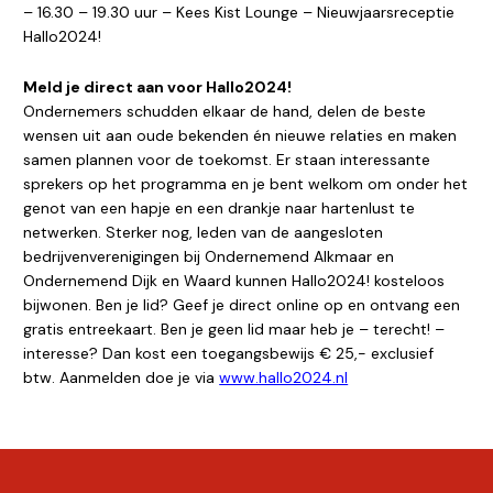
– 16.30 – 19.30 uur – Kees Kist Lounge – Nieuwjaarsreceptie
Hallo2024!
Meld je direct aan voor Hallo2024!
Ondernemers schudden elkaar de hand, delen de beste
wensen uit aan oude bekenden én nieuwe relaties en maken
samen plannen voor de toekomst. Er staan interessante
sprekers op het programma en je bent welkom om onder het
genot van een hapje en een drankje naar hartenlust te
netwerken. Sterker nog, leden van de aangesloten
bedrijvenverenigingen bij Ondernemend Alkmaar en
Ondernemend Dijk en Waard kunnen Hallo2024! kosteloos
bijwonen. Ben je lid? Geef je direct online op en ontvang een
gratis entreekaart. Ben je geen lid maar heb je – terecht! –
interesse? Dan kost een toegangsbewijs € 25,- exclusief
btw. Aanmelden doe je via
www.hallo2024.nl