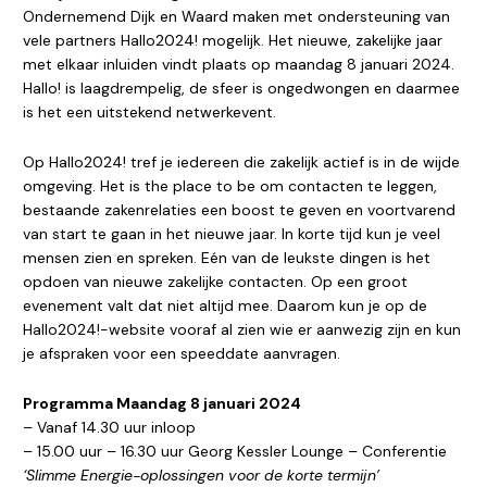
Ondernemend Dijk en Waard maken met ondersteuning van
vele partners Hallo2024! mogelijk. Het nieuwe, zakelijke jaar
met elkaar inluiden vindt plaats op maandag 8 januari 2024.
Hallo! is laagdrempelig, de sfeer is ongedwongen en daarmee
is het een uitstekend netwerkevent.
Op Hallo2024! tref je iedereen die zakelijk actief is in de wijde
omgeving. Het is the place to be om contacten te leggen,
bestaande zakenrelaties een boost te geven en voortvarend
van start te gaan in het nieuwe jaar. In korte tijd kun je veel
mensen zien en spreken. Eén van de leukste dingen is het
opdoen van nieuwe zakelijke contacten. Op een groot
evenement valt dat niet altijd mee. Daarom kun je op de
Hallo2024!-website vooraf al zien wie er aanwezig zijn en kun
je afspraken voor een speeddate aanvragen.
Programma Maandag 8 januari 2024
– Vanaf 14.30 uur inloop
– 15.00 uur – 16.30 uur Georg Kessler Lounge – Conferentie
‘Slimme Energie-oplossingen voor de korte termijn’