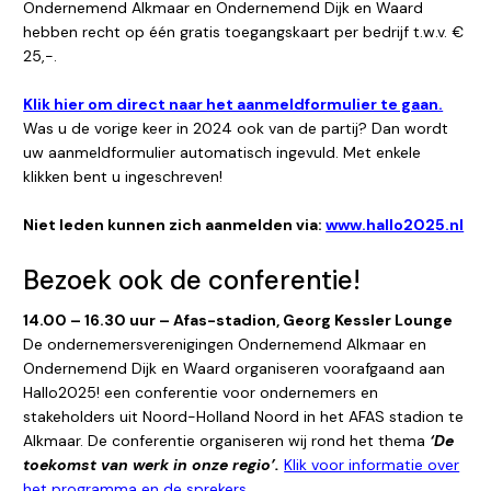
Ondernemend Alkmaar en Ondernemend Dijk en Waard
hebben recht op één gratis toegangskaart per bedrijf t.w.v. €
25,-.
Klik hier om direct naar het aanmeldformulier te gaan.
Was u de vorige keer in 2024 ook van de partij? Dan wordt
uw aanmeldformulier automatisch ingevuld. Met enkele
klikken bent u ingeschreven!
Niet leden kunnen zich aanmelden via:
www.hallo2025.nl
Bezoek ook de conferentie!
14.00 – 16.30 uur – Afas-stadion, Georg Kessler Lounge
De ondernemersverenigingen Ondernemend Alkmaar en
Ondernemend Dijk en Waard organiseren voorafgaand aan
Hallo2025! een conferentie voor ondernemers en
stakeholders uit Noord-Holland Noord in het AFAS stadion te
Alkmaar. De conferentie organiseren wij rond het thema
‘De
toekomst van werk in onze regio’.
Klik voor informatie over
het programma en de sprekers.